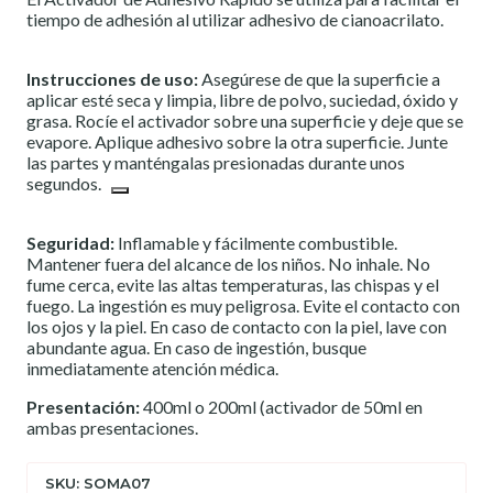
tiempo de
adhesión al utilizar adhesivo de cianoacrilato.
Instrucciones de uso:
Asegúrese de que la superficie a
aplicar esté seca y limpia, libre de polvo, suciedad, óxido y
grasa. Rocíe el activador sobre una superficie y deje que se
evapore. Aplique adhesivo sobre la otra superficie.
Junte
las partes y manténgalas presionadas durante unos
segundos.
Seguridad:
Inflamable y fácilmente combustible.
Mantener fuera del alcance de los niños. No inhale. No
fume cerca, evite las altas temperaturas, las chispas y el
fuego. La ingestión es muy peligrosa. Evite el contacto con
los ojos y la piel. En caso de contacto con la piel, lave con
abundante agua. En caso de ingestión, busque
inmediatamente atención médica.
Presentación:
400ml o 200ml (activador de 50ml en
ambas presentaciones.
SKU: SOMA07