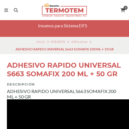
0
Insumos para Sistema EIFS
Inicio
SOMAFIX
Adhesivos
ADHESIVO RAPIDO UNIVERSAL S663 SOMAFIX 200 ML + 50 GR
ADHESIVO RAPIDO UNIVERSAL
S663 SOMAFIX 200 ML + 50 GR
DESCRIPCIÓN
ADHESIVO RAPIDO UNIVERSAL S663 SOMAFIX 200
ML + 50 GR