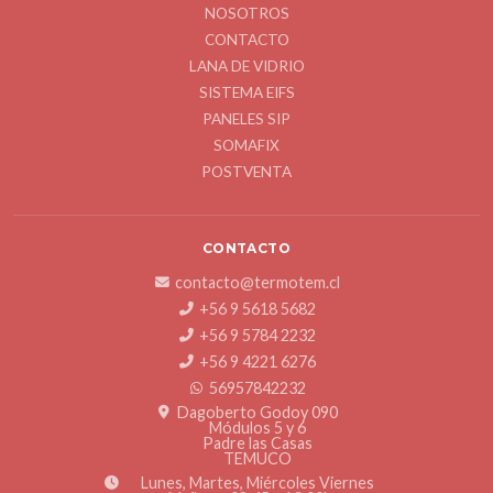
NOSOTROS
CONTACTO
LANA DE VIDRIO
SISTEMA EIFS
PANELES SIP
SOMAFIX
POSTVENTA
CONTACTO
contacto@termotem.cl
+56 9 5618 5682
+56 9 5784 2232
+56 9 4221 6276
56957842232
Dagoberto Godoy 090
Módulos 5 y 6
Padre las Casas
TEMUCO
Lunes, Martes, Miércoles Viernes