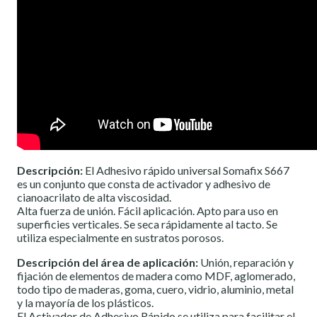
Descripción:
El Adhesivo rápido universal Somafix S667
es un conjunto que consta de activador y adhesivo de
cianoacrilato de alta viscosidad.
Alta fuerza de unión. Fácil aplicación. Apto para uso en
superficies verticales. Se seca rápidamente al tacto. Se
utiliza especialmente en sustratos porosos.
Descripción del área de aplicación:
Unión, reparación y
fijación de elementos de madera como MDF, aglomerado,
todo tipo de maderas, goma, cuero, vidrio, aluminio, metal
y la mayoría de los plásticos.
El Activador de Adhesivo Rápido se utiliza para facilitar el