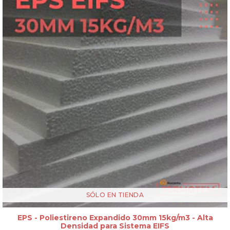
SÓLO EN TIENDA
EPS - Poliestireno Expandido 30mm 15kg/m3 - Alta
Densidad para Sistema EIFS