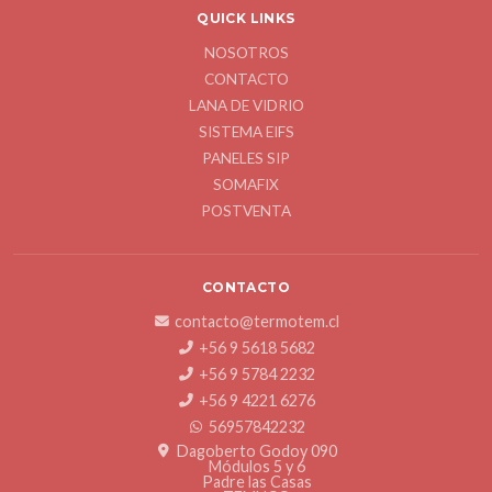
QUICK LINKS
NOSOTROS
CONTACTO
LANA DE VIDRIO
SISTEMA EIFS
PANELES SIP
SOMAFIX
POSTVENTA
CONTACTO
contacto@termotem.cl
+56 9 5618 5682
+56 9 5784 2232
+56 9 4221 6276
56957842232
Dagoberto Godoy 090
Módulos 5 y 6
Padre las Casas