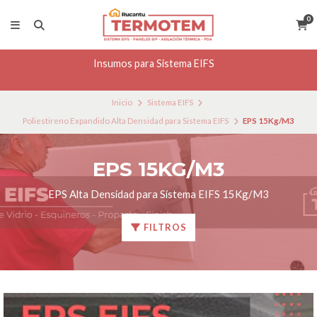
0
Insumos para Sistema EIFS
Inicio
Sistema EIFS
Poliestireno Expandido Alta Densidad para Sistema EIFS
EPS 15Kg/M3
EPS 15KG/M3
EPS Alta Densidad para Sistema EIFS 15Kg/M3
FILTROS