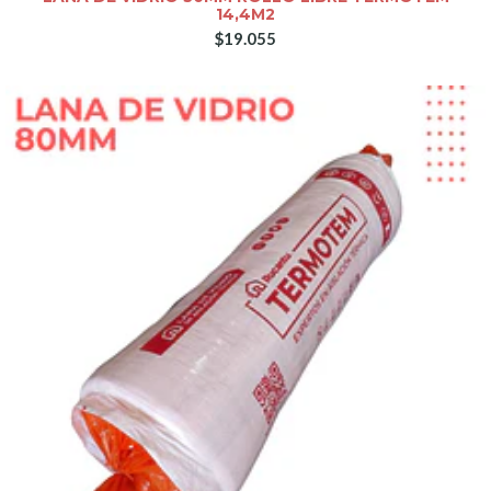
14,4M2
$19.055