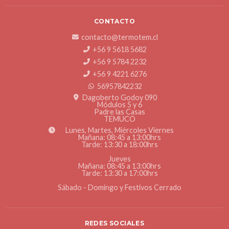
CONTACTO
contacto@termotem.cl
+56 9 5618 5682
+56 9 5784 2232
+56 9 4221 6276
56957842232
Dagoberto Godoy 090
Módulos 5 y 6
Padre las Casas
TEMUCO
Lunes, Martes, Miércoles Viernes
Mañana: 08:45 a 13:00hrs
Tarde: 13:30 a 18:00hrs
Jueves
Mañana: 08:45 a 13:00hrs
Tarde: 13:30 a 17:00hrs
Sábado - Domingo y Festivos Cerrado
REDES SOCIALES