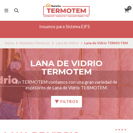
0
Insumos para Sistema EIFS
Inicio
Aislantes Térmicos
Lana de Vidrio
Lana de Vidrio TERMOTEM
LANA DE VIDRIO
TERMOTEM
En TERMOTEM contamos con una gran variedad de
espesores de Lana de Vidrio TERMOTEM.
FILTROS