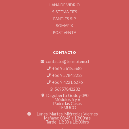
LANA DE VIDRIO
SISTEMA EIFS
PANELES SIP
SOMAFIX
POSTVENTA
CONTACTO
contacto@termotem.cl
+56 9 5618 5682
+56 9 5784 2232
+56 9 4221 6276
56957842232
Dagoberto Godoy 090
Módulos 5 y 6
Padre las Casas
TEMUCO
Lunes, Martes, Miércoles Viernes
Mañana: 08:45 a 13:00hrs
Tarde: 13:30 a 18:00hrs