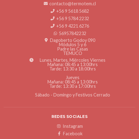
contacto@termotem.cl
+56 9 5618 5682
+56 9 5784 2232
+56 9 4221 6276
56957842232
Dagoberto Godoy 090
Módulos 5 y 6
Padre las Casas
TEMUCO
Lunes, Martes, Miércoles Viernes
Mañana: 08:45 a 13:00hrs
Tarde: 13:30 a 18:00hrs
Jueves
Mañana: 08:45 a 13:00hrs
Tarde: 13:30 a 17:00hrs
Sábado - Domingo y Festivos Cerrado
REDES SOCIALES
Instagram
Facebook