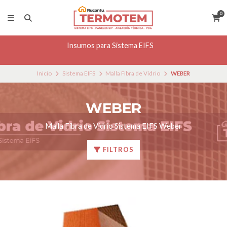
0
Insumos para Sistema EIFS
Inicio
Sistema EIFS
Malla Fibra de Vídrio
WEBER
WEBER
Malla Fibra de Vidrio Sistema EIFS Weber
FILTROS