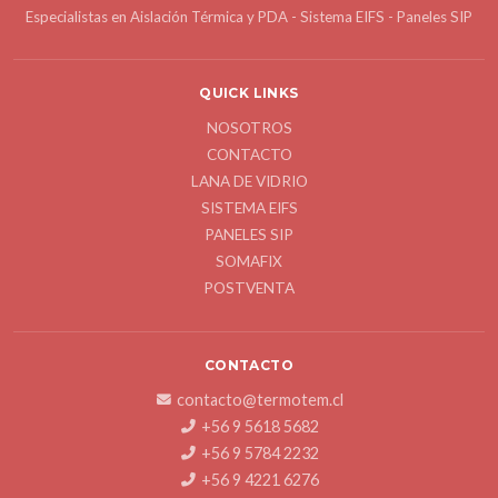
Especialistas en Aislación Térmica y PDA - Sistema EIFS - Paneles SIP
QUICK LINKS
NOSOTROS
CONTACTO
LANA DE VIDRIO
SISTEMA EIFS
PANELES SIP
SOMAFIX
POSTVENTA
CONTACTO
contacto@termotem.cl
+56 9 5618 5682
+56 9 5784 2232
+56 9 4221 6276