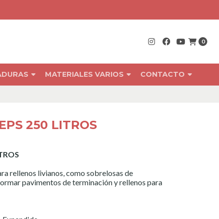
0
RADURAS
MATERIALES VARIOS
CONTACTO
EPS 250 LITROS
ITROS
para rellenos livianos, como sobrelosas de
ormar pavimentos de terminación y rellenos para