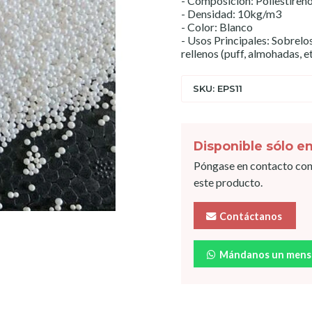
- Composición: Poliestiren
- Densidad: 10kg/m3
- Color: Blanco
- Usos Principales: Sobrelo
rellenos (puff, almohadas, et
SKU: EPS11
Disponible sólo en
Póngase en contacto con
este producto.
Contáctanos
Mándanos un mens