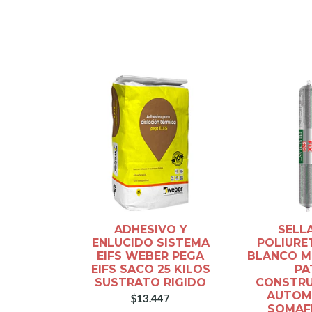
ADHESIVO Y
SELL
ENLUCIDO SISTEMA
POLIURE
EIFS WEBER PEGA
BLANCO M
EIFS SACO 25 KILOS
PA
SUSTRATO RIGIDO
CONSTRU
AUTOM
$13.447
SOMAFI