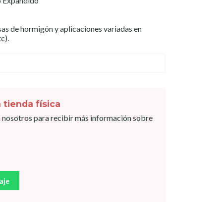
o Expandido
sas de hormigón y aplicaciones variadas en
c).
 tienda física
 nosotros para recibir más información sobre
aje