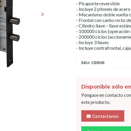
- Picaporte reversible
- Incluye 2 pitones de acero
- Mecanismo doble vuelta d
- Frontal con canto recto d
- Cilindro llave – llave est
- 100000 ciclos (operación 
- 200000 ciclos (accionam
- Incluye 3 llaves
- Incluye contrafrontal, caj
SKU: CER06
Disponible sólo en
Póngase en contacto con
este producto.
Contáctanos