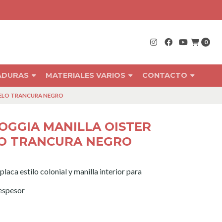
Centr
0
RADURAS
MATERIALES VARIOS
CONTACTO
DELO TRANCURA NEGRO
OGGIA MANILLA OISTER
LO TRANCURA NEGRO
laca estilo colonial y manilla interior para
espesor