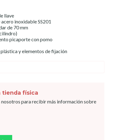
e llave
e acero inoxidable SS201
ándar de 70 mm
cilindro)
iento picaporte con pomo
a plástica y elementos de fijación
 tienda física
 nosotros para recibir más información sobre