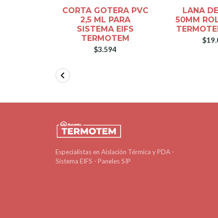
CORTA GOTERA PVC
LANA DE
2,5 ML PARA
50MM ROL
SISTEMA EIFS
TERMOTE
TERMOTEM
$19.
$3.594
Especialistas en Aislación Térmica y PDA -
Sistema EIFS - Paneles SIP