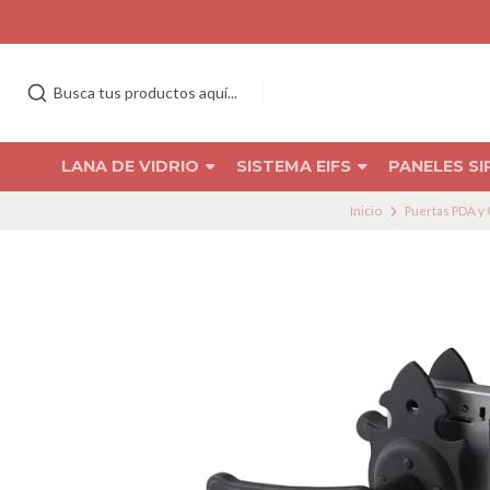
Insumos para Sistema EIFS
LANA DE VIDRIO
SISTEMA EIFS
PANELES SI
Inicio
Puertas PDA y