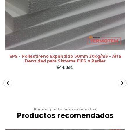
EPS - Poliestireno Expandido 50mm 30kg/m3 - Alta
Densidad para Sistema EIFS o Radier
$44.061
Puede que te interesen estos
Productos recomendados