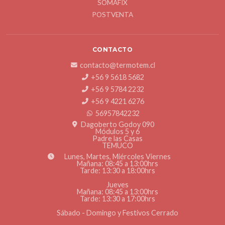
SOMAFIX
POSTVENTA
CONTACTO
contacto@termotem.cl
+56 9 5618 5682
+56 9 5784 2232
+56 9 4221 6276
56957842232
Dagoberto Godoy 090
Módulos 5 y 6
Padre las Casas
TEMUCO
Lunes, Martes, Miércoles Viernes
Mañana: 08:45 a 13:00hrs
Tarde: 13:30 a 18:00hrs
Jueves
Mañana: 08:45 a 13:00hrs
Tarde: 13:30 a 17:00hrs
Sábado - Domingo y Festivos Cerrado