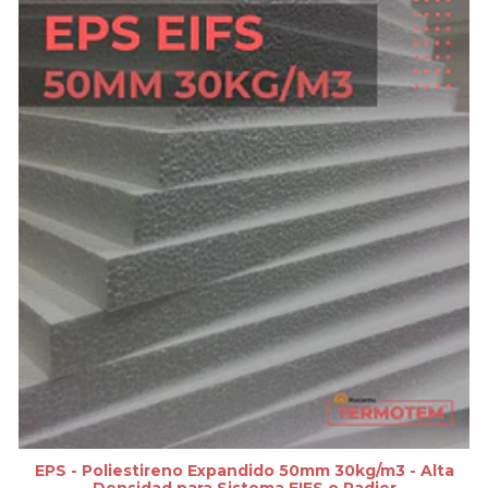
EPS - Poliestireno Expandido 50mm 30kg/m3 - Alta
Densidad para Sistema EIFS o Radier