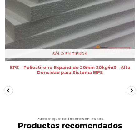
SÓLO EN TIENDA
EPS - Poliestireno Expandido 20mm 20kg/m3 - Alta
Densidad para Sistema EIFS
Puede que te interesen estos
Productos recomendados