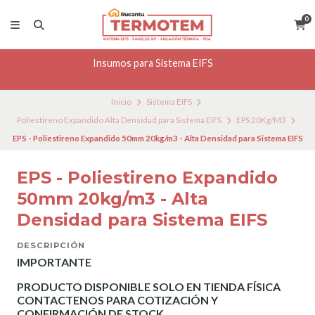
0
Insumos para Sistema EIFS
Inicio
Sistema EIFS
Poliestireno Expandido Alta Densidad para Sistema EIFS
EPS 20Kg/M3
EPS - Poliestireno Expandido 50mm 20kg/m3 - Alta Densidad para Sistema EIFS
EPS - Poliestireno Expandido
50mm 20kg/m3 - Alta
Densidad para Sistema EIFS
DESCRIPCIÓN
IMPORTANTE
PRODUCTO DISPONIBLE SOLO EN TIENDA FÍSICA
CONTACTENOS PARA COTIZACIÓN Y
CONFIRMACIÓN DE STOCK