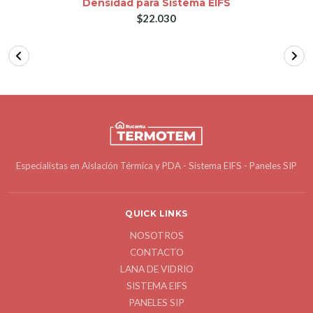
Densidad para Sistema EIFS
$22.030
Especialistas en Aislación Térmica y PDA - Sistema EIFS - Paneles SIP
QUICK LINKS
NOSOTROS
CONTACTO
LANA DE VIDRIO
SISTEMA EIFS
PANELES SIP