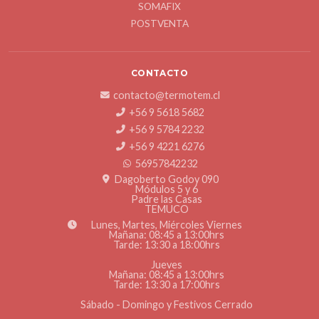
SOMAFIX
POSTVENTA
CONTACTO
contacto@termotem.cl
+56 9 5618 5682
+56 9 5784 2232
+56 9 4221 6276
56957842232
Dagoberto Godoy 090
Módulos 5 y 6
Padre las Casas
TEMUCO
Lunes, Martes, Miércoles Viernes
Mañana: 08:45 a 13:00hrs
Tarde: 13:30 a 18:00hrs
Jueves
Mañana: 08:45 a 13:00hrs
Tarde: 13:30 a 17:00hrs
Sábado - Domingo y Festivos Cerrado