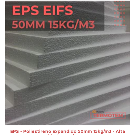
EPS - Poliestireno Expandido 50mm 15kg/m3 - Alta