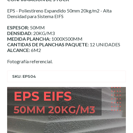
EPS - Poliestireno Expandido 50mm 20kg/m2 - Alta
Densidad para Sistema EIFS
ESPESOR:
50MM
DENSIDAD:
20KG/M3
MEDIDA PLANCHA:
1000X500MM
CANTIDAS DE PLANCHAS PAQUETE:
12 UNIDADES
ALCANCE:
6M2
Fotografía referencial.
SKU: EPS04