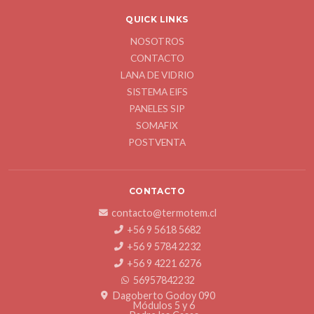
QUICK LINKS
NOSOTROS
CONTACTO
LANA DE VIDRIO
SISTEMA EIFS
PANELES SIP
SOMAFIX
POSTVENTA
CONTACTO
contacto@termotem.cl
+56 9 5618 5682
+56 9 5784 2232
+56 9 4221 6276
56957842232
Dagoberto Godoy 090
Módulos 5 y 6