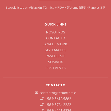
Especialistas en Aislación Térmica y PDA - Sistema EIFS - Paneles SIP
QUICK LINKS
NOSOTROS
CONTACTO
LANA DE VIDRIO
SISTEMA EIFS
PANELES SIP
SOMAFIX
POSTVENTA
CONTACTO
contacto@termotem.cl
+56 9 5618 5682
+56 9 5784 2232
+56 9 4221 6276