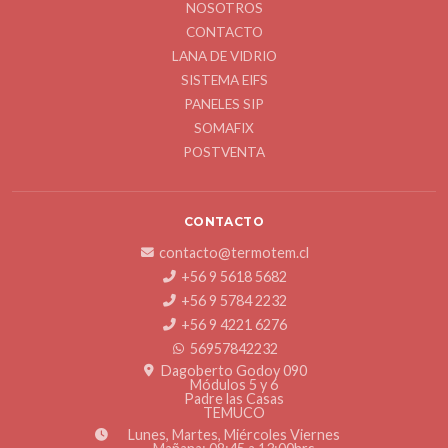
NOSOTROS
CONTACTO
LANA DE VIDRIO
SISTEMA EIFS
PANELES SIP
SOMAFIX
POSTVENTA
CONTACTO
contacto@termotem.cl
+56 9 5618 5682
+56 9 5784 2232
+56 9 4221 6276
56957842232
Dagoberto Godoy 090
Módulos 5 y 6
Padre las Casas
TEMUCO
Lunes, Martes, Miércoles Viernes