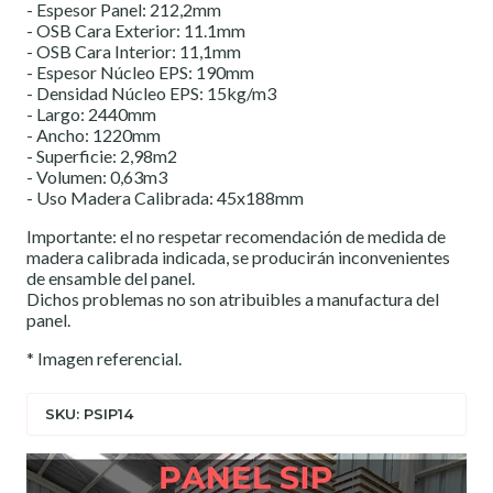
- Espesor Panel: 212,2mm
- OSB Cara Exterior: 11.1mm
- OSB Cara Interior: 11,1mm
- Espesor Núcleo EPS: 190mm
- Densidad Núcleo EPS: 15kg/m3
- Largo: 2440mm
- Ancho: 1220mm
- Superficie: 2,98m2
- Volumen: 0,63m3
- Uso Madera Calibrada: 45x188mm
Importante: el no respetar recomendación de medida de
madera calibrada indicada, se producirán inconvenientes
de ensamble del panel.
Dichos problemas no son atribuibles a manufactura del
panel.
* Imagen referencial.
SKU: PSIP14