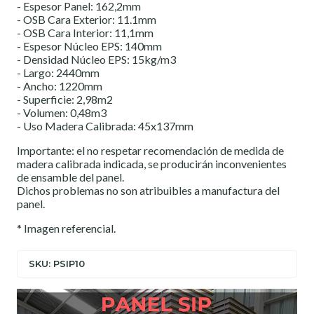
- Espesor Panel: 162,2mm
- OSB Cara Exterior: 11.1mm
- OSB Cara Interior: 11,1mm
- Espesor Núcleo EPS: 140mm
- Densidad Núcleo EPS: 15kg/m3
- Largo: 2440mm
- Ancho: 1220mm
- Superficie: 2,98m2
- Volumen: 0,48m3
- Uso Madera Calibrada: 45x137mm
Importante: el no respetar recomendación de medida de
madera calibrada indicada, se producirán inconvenientes
de ensamble del panel.
Dichos problemas no son atribuibles a manufactura del
panel.
* Imagen referencial.
SKU: PSIP10