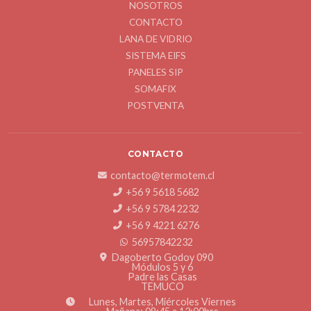
NOSOTROS
CONTACTO
LANA DE VIDRIO
SISTEMA EIFS
PANELES SIP
SOMAFIX
POSTVENTA
CONTACTO
contacto@termotem.cl
+56 9 5618 5682
+56 9 5784 2232
+56 9 4221 6276
56957842232
Dagoberto Godoy 090
Módulos 5 y 6
Padre las Casas
TEMUCO
Lunes, Martes, Miércoles Viernes