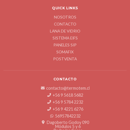
QUICK LINKS
NOSOTROS
CONTACTO
LANA DE VIDRIO
SISTEMA EIFS
PANELES SIP
SOMAFIX
POSTVENTA
CONTACTO
contacto@termotem.cl
+56 9 5618 5682
+56 9 5784 2232
+56 9 4221 6276
56957842232
Dagoberto Godoy 090
Módulos 5 y 6