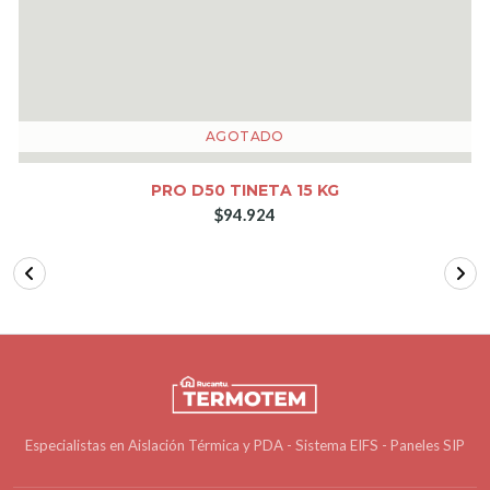
AGOTADO
PRO D50 TINETA 15 KG
$94.924
Especialistas en Aislación Térmica y PDA - Sistema EIFS - Paneles SIP