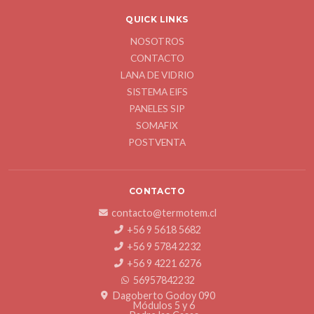
QUICK LINKS
NOSOTROS
CONTACTO
LANA DE VIDRIO
SISTEMA EIFS
PANELES SIP
SOMAFIX
POSTVENTA
CONTACTO
contacto@termotem.cl
+56 9 5618 5682
+56 9 5784 2232
+56 9 4221 6276
56957842232
Dagoberto Godoy 090
Módulos 5 y 6