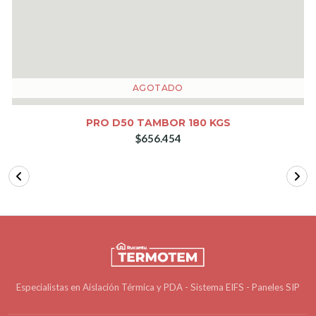
AGOTADO
PRO D50 TAMBOR 180 KGS
$656.454
Especialistas en Aislación Térmica y PDA - Sistema EIFS - Paneles SIP