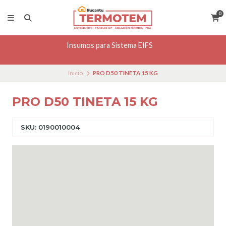
0
Insumos para Sistema EIFS
Inicio
PRO D50 TINETA 15 KG
PRO D50 TINETA 15 KG
SKU: 0190010004