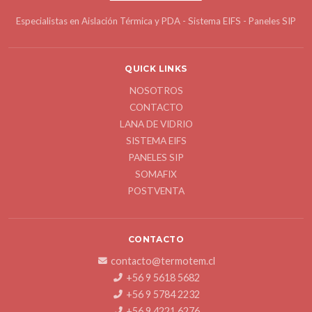
Especialistas en Aislación Térmica y PDA - Sistema EIFS - Paneles SIP
QUICK LINKS
NOSOTROS
CONTACTO
LANA DE VIDRIO
SISTEMA EIFS
PANELES SIP
SOMAFIX
POSTVENTA
CONTACTO
contacto@termotem.cl
+56 9 5618 5682
+56 9 5784 2232
+56 9 4221 6276